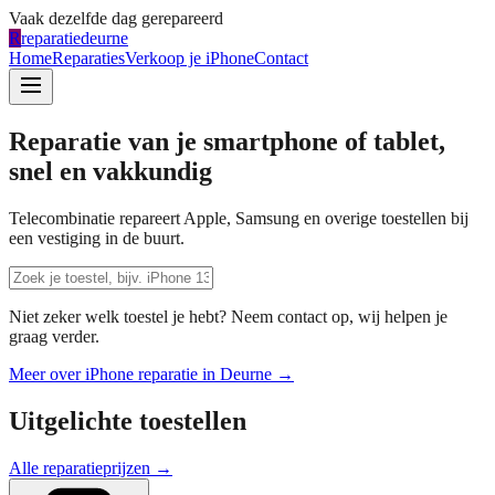
Vaak dezelfde dag gerepareerd
R
reparatiedeurne
Home
Reparaties
Verkoop je iPhone
Contact
Reparatie van je smartphone of tablet,
snel en vakkundig
Telecombinatie repareert Apple, Samsung en overige toestellen bij
een vestiging in de buurt.
Niet zeker welk toestel je hebt? Neem contact op, wij helpen je
graag verder.
Meer over iPhone reparatie in
Deurne
→
Uitgelichte toestellen
Alle reparatieprijzen →