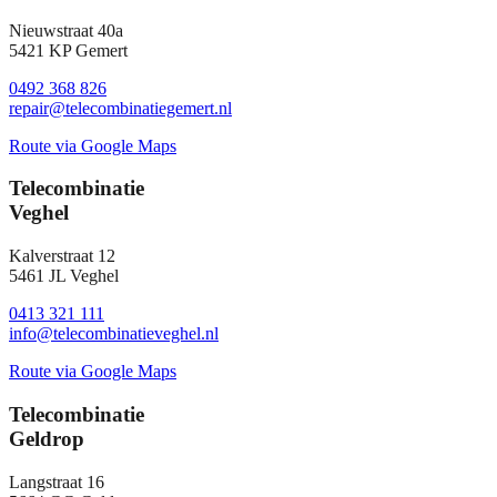
Nieuwstraat 40a
5421 KP Gemert
0492 368 826
repair@telecombinatiegemert.nl
Route via Google Maps
Telecombinatie
Veghel
Kalverstraat 12
5461 JL Veghel
0413 321 111
info@telecombinatieveghel.nl
Route via Google Maps
Telecombinatie
Geldrop
Langstraat 16