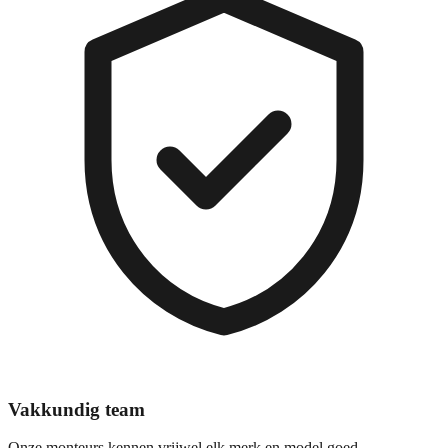
Vakkundig team
Onze monteurs kennen vrijwel elk merk en model goed.