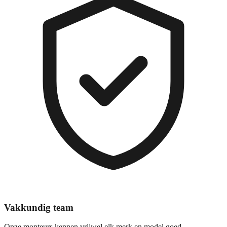
Vakkundig team
Onze monteurs kennen vrijwel elk merk en model goed.