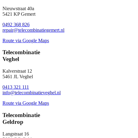
Nieuwstraat 40a
5421 KP Gemert
0492 368 826
repair@telecombinatiegemert.nl
Route via Google Maps
Telecombinatie
Veghel
Kalverstraat 12
5461 JL Veghel
0413 321 111
info@telecombinatieveghel.nl
Route via Google Maps
Telecombinatie
Geldrop
Langstraat 16