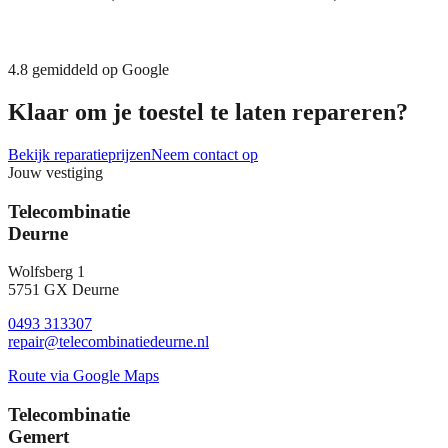
4.8
gemiddeld op Google
Klaar om je toestel te laten repareren?
Bekijk reparatieprijzen
Neem contact op
Jouw vestiging
Telecombinatie
Deurne
Wolfsberg 1
5751 GX Deurne
0493 313307
repair@telecombinatiedeurne.nl
Route via Google Maps
Telecombinatie
Gemert