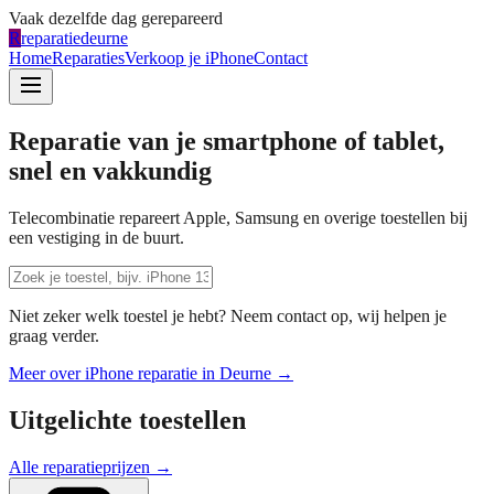
Vaak dezelfde dag gerepareerd
R
reparatiedeurne
Home
Reparaties
Verkoop je iPhone
Contact
Reparatie van je smartphone of tablet,
snel en vakkundig
Telecombinatie repareert Apple, Samsung en overige toestellen bij
een vestiging in de buurt.
Niet zeker welk toestel je hebt? Neem contact op, wij helpen je
graag verder.
Meer over iPhone reparatie in
Deurne
→
Uitgelichte toestellen
Alle reparatieprijzen →