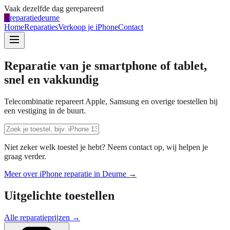
Vaak dezelfde dag gerepareerd
R
reparatiedeurne
Home
Reparaties
Verkoop je iPhone
Contact
Reparatie van je smartphone of tablet,
snel en vakkundig
Telecombinatie repareert Apple, Samsung en overige toestellen bij
een vestiging in de buurt.
Niet zeker welk toestel je hebt? Neem contact op, wij helpen je
graag verder.
Meer over iPhone reparatie in
Deurne
→
Uitgelichte toestellen
Alle reparatieprijzen →