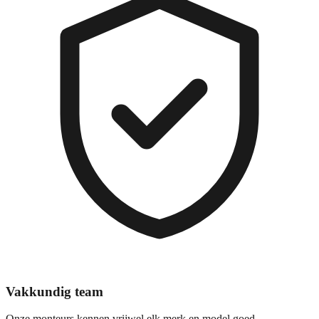
Vakkundig team
Onze monteurs kennen vrijwel elk merk en model goed.