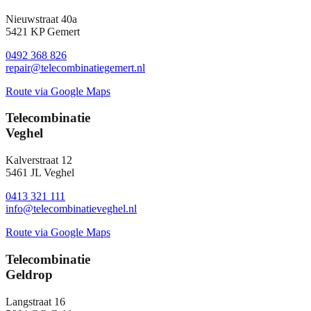
Nieuwstraat 40a
5421 KP Gemert
0492 368 826
repair@telecombinatiegemert.nl
Route via Google Maps
Telecombinatie
Veghel
Kalverstraat 12
5461 JL Veghel
0413 321 111
info@telecombinatieveghel.nl
Route via Google Maps
Telecombinatie
Geldrop
Langstraat 16