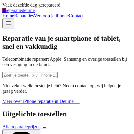
Vaak dezelfde dag gerepareerd
R
reparatiedeurne
Home
Reparaties
Verkoop je iPhone
Contact
Reparatie van je smartphone of tablet,
snel en vakkundig
Telecombinatie repareert Apple, Samsung en overige toestellen bij
een vestiging in de buurt.
Niet zeker welk toestel je hebt? Neem contact op, wij helpen je
graag verder.
Meer over iPhone reparatie in
Deurne
→
Uitgelichte toestellen
Alle reparatieprijzen →