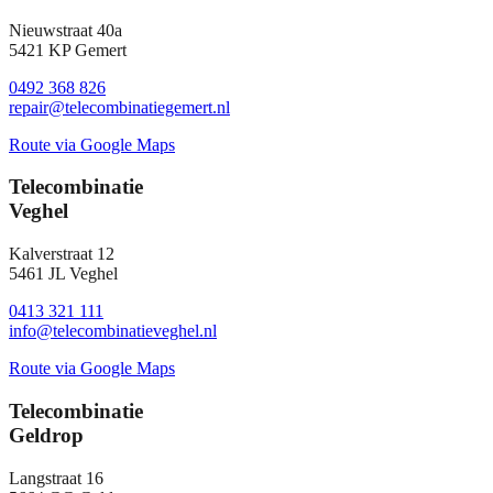
Nieuwstraat 40a
5421 KP Gemert
0492 368 826
repair@telecombinatiegemert.nl
Route via Google Maps
Telecombinatie
Veghel
Kalverstraat 12
5461 JL Veghel
0413 321 111
info@telecombinatieveghel.nl
Route via Google Maps
Telecombinatie
Geldrop
Langstraat 16