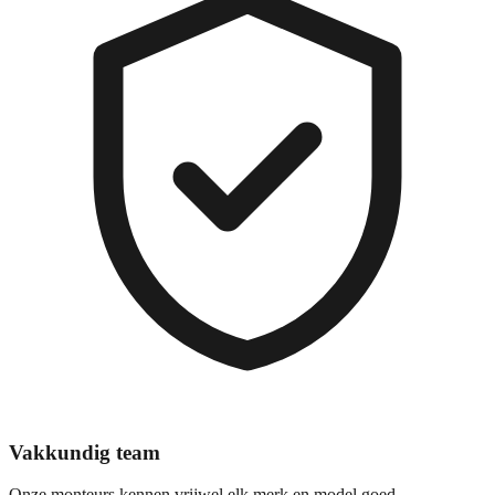
Vakkundig team
Onze monteurs kennen vrijwel elk merk en model goed.