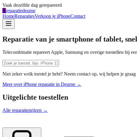
Vaak dezelfde dag gerepareerd
R
reparatiedeurne
Home
Reparaties
Verkoop je iPhone
Contact
Reparatie van je smartphone of tablet, sne
Telecombinatie repareert Apple, Samsung en overige toestellen bij een
Niet zeker welk toestel je hebt? Neem contact op, wij helpen je graag 
Meer over iPhone reparatie in
Deurne
→
Uitgelichte toestellen
Alle reparatieprijzen →