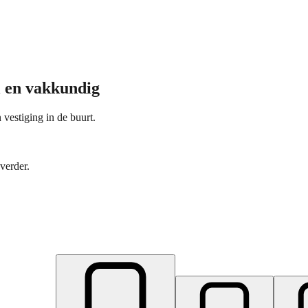
l en vakkundig
 vestiging in de buurt.
verder.