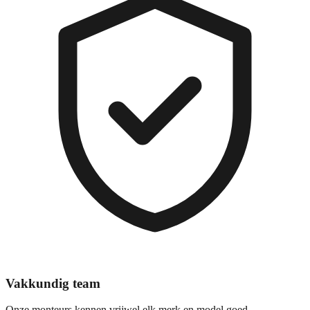
Vakkundig team
Onze monteurs kennen vrijwel elk merk en model goed.