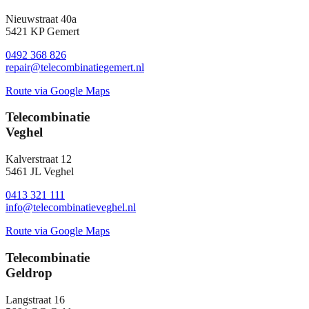
Nieuwstraat 40a
5421 KP Gemert
0492 368 826
repair@telecombinatiegemert.nl
Route via Google Maps
Telecombinatie
Veghel
Kalverstraat 12
5461 JL Veghel
0413 321 111
info@telecombinatieveghel.nl
Route via Google Maps
Telecombinatie
Geldrop
Langstraat 16