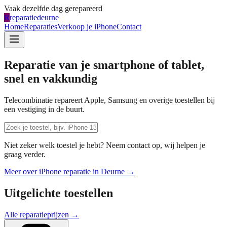
Vaak dezelfde dag gerepareerd
R
reparatiedeurne
Home
Reparaties
Verkoop je iPhone
Contact
Reparatie van je smartphone of tablet,
snel en vakkundig
Telecombinatie repareert Apple, Samsung en overige toestellen bij
een vestiging in de buurt.
Niet zeker welk toestel je hebt? Neem contact op, wij helpen je
graag verder.
Meer over iPhone reparatie in
Deurne
→
Uitgelichte toestellen
Alle reparatieprijzen →