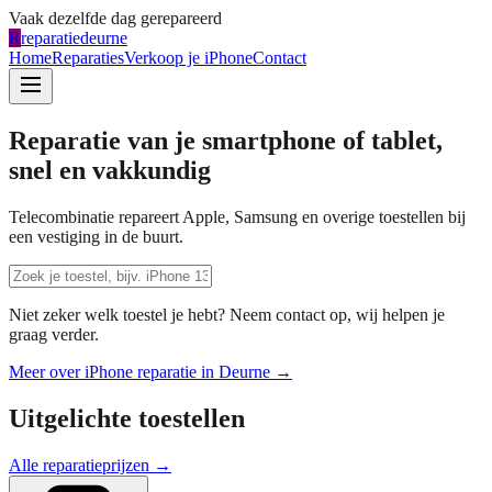
Vaak dezelfde dag gerepareerd
R
reparatiedeurne
Home
Reparaties
Verkoop je iPhone
Contact
Reparatie van je smartphone of tablet,
snel en vakkundig
Telecombinatie repareert Apple, Samsung en overige toestellen bij
een vestiging in de buurt.
Niet zeker welk toestel je hebt? Neem contact op, wij helpen je
graag verder.
Meer over iPhone reparatie in
Deurne
→
Uitgelichte toestellen
Alle reparatieprijzen →