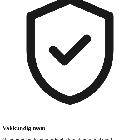
Vakkundig team
Onze monteurs kennen vrijwel elk merk en model goed.