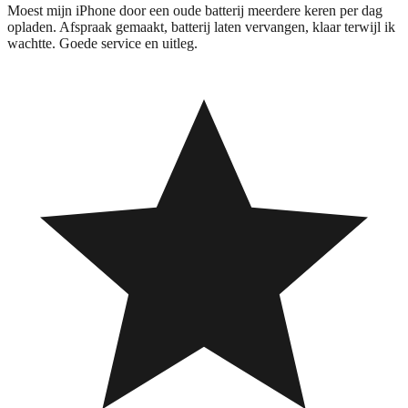
Moest mijn iPhone door een oude batterij meerdere keren per dag
opladen. Afspraak gemaakt, batterij laten vervangen, klaar terwijl ik
wachtte. Goede service en uitleg.