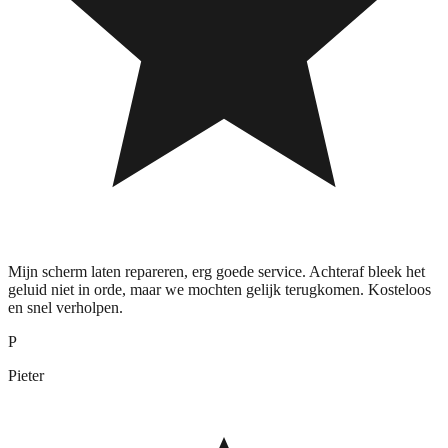
Mijn scherm laten repareren, erg goede service. Achteraf bleek het
geluid niet in orde, maar we mochten gelijk terugkomen. Kosteloos
en snel verholpen.
P
Pieter