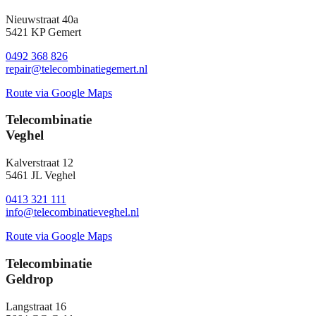
Nieuwstraat 40a
5421 KP Gemert
0492 368 826
repair@telecombinatiegemert.nl
Route via Google Maps
Telecombinatie
Veghel
Kalverstraat 12
5461 JL Veghel
0413 321 111
info@telecombinatieveghel.nl
Route via Google Maps
Telecombinatie
Geldrop
Langstraat 16