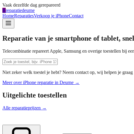
Vaak dezelfde dag gerepareerd
R
reparatiedeurne
Home
Reparaties
Verkoop je iPhone
Contact
Reparatie van je smartphone of tablet, sne
Telecombinatie repareert Apple, Samsung en overige toestellen bij een
Niet zeker welk toestel je hebt? Neem contact op, wij helpen je graag 
Meer over iPhone reparatie in
Deurne
→
Uitgelichte toestellen
Alle reparatieprijzen →