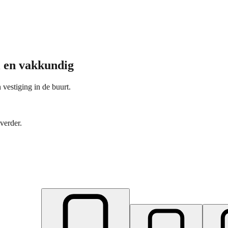
l en vakkundig
 vestiging in de buurt.
verder.