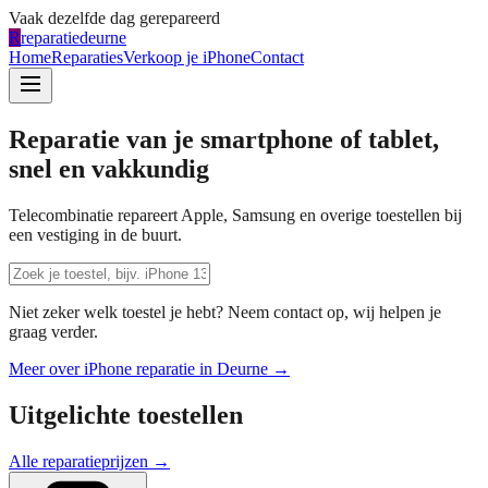
Vaak dezelfde dag gerepareerd
R
reparatiedeurne
Home
Reparaties
Verkoop je iPhone
Contact
Reparatie van je smartphone of tablet,
snel en vakkundig
Telecombinatie repareert Apple, Samsung en overige toestellen bij
een vestiging in de buurt.
Niet zeker welk toestel je hebt? Neem contact op, wij helpen je
graag verder.
Meer over iPhone reparatie in
Deurne
→
Uitgelichte toestellen
Alle reparatieprijzen →