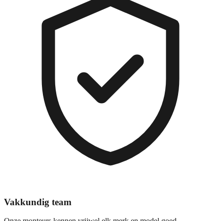
Vakkundig team
Onze monteurs kennen vrijwel elk merk en model goed.