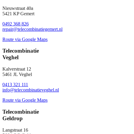
Nieuwstraat 40a
5421 KP Gemert
0492 368 826
repair@telecombinatiegemert.nl
Route via Google Maps
Telecombinatie
Veghel
Kalverstraat 12
5461 JL Veghel
0413 321 111
info@telecombinatieveghel.nl
Route via Google Maps
Telecombinatie
Geldrop
Langstraat 16