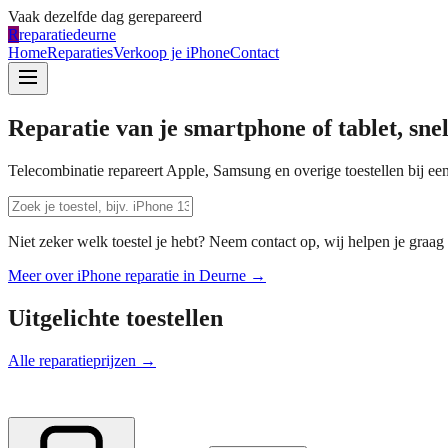
Vaak dezelfde dag gerepareerd
R
reparatiedeurne
Home
Reparaties
Verkoop je iPhone
Contact
Reparatie van je smartphone of tablet, sne
Telecombinatie repareert Apple, Samsung en overige toestellen bij een
Niet zeker welk toestel je hebt? Neem contact op, wij helpen je graag 
Meer over iPhone reparatie in
Deurne
→
Uitgelichte toestellen
Alle reparatieprijzen →