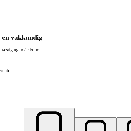
l en vakkundig
 vestiging in de buurt.
verder.