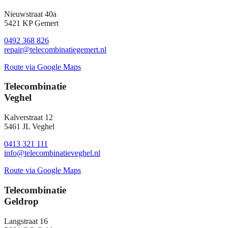
Nieuwstraat 40a
5421 KP Gemert
0492 368 826
repair@telecombinatiegemert.nl
Route via Google Maps
Telecombinatie
Veghel
Kalverstraat 12
5461 JL Veghel
0413 321 111
info@telecombinatieveghel.nl
Route via Google Maps
Telecombinatie
Geldrop
Langstraat 16