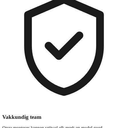
Vakkundig team
Onze monteurs kennen vrijwel elk merk en model goed.