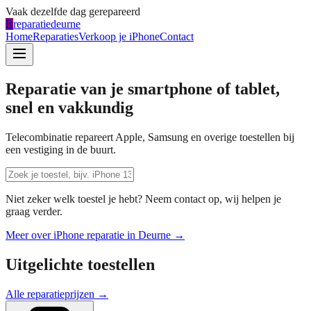
Vaak dezelfde dag gerepareerd
R
reparatiedeurne
Home
Reparaties
Verkoop je iPhone
Contact
Reparatie van je smartphone of tablet,
snel en vakkundig
Telecombinatie repareert Apple, Samsung en overige toestellen bij
een vestiging in de buurt.
Niet zeker welk toestel je hebt? Neem contact op, wij helpen je
graag verder.
Meer over iPhone reparatie in
Deurne
→
Uitgelichte toestellen
Alle reparatieprijzen →