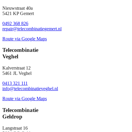
Nieuwstraat 40a
5421 KP Gemert
0492 368 826
repair@telecombinatiegemert.nl
Route via Google Maps
Telecombinatie
Veghel
Kalverstraat 12
5461 JL Veghel
0413 321 111
info@telecombinatieveghel.nl
Route via Google Maps
Telecombinatie
Geldrop
Langstraat 16