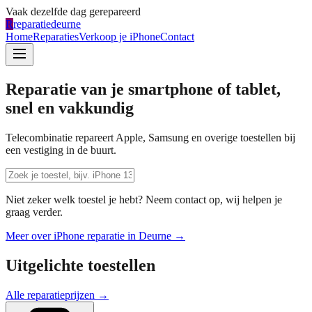
Vaak dezelfde dag gerepareerd
R
reparatiedeurne
Home
Reparaties
Verkoop je iPhone
Contact
Reparatie van je smartphone of tablet,
snel en vakkundig
Telecombinatie repareert Apple, Samsung en overige toestellen bij
een vestiging in de buurt.
Niet zeker welk toestel je hebt? Neem contact op, wij helpen je
graag verder.
Meer over iPhone reparatie in
Deurne
→
Uitgelichte toestellen
Alle reparatieprijzen →