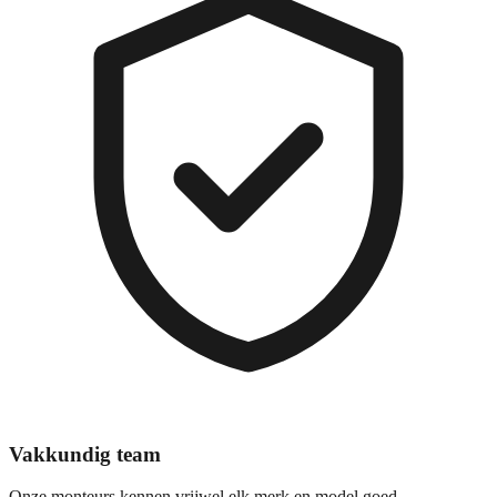
Vakkundig team
Onze monteurs kennen vrijwel elk merk en model goed.