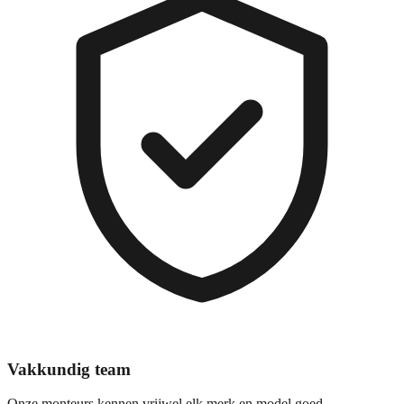
Vakkundig team
Onze monteurs kennen vrijwel elk merk en model goed.