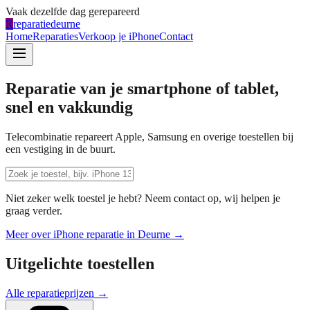
Vaak dezelfde dag gerepareerd
R
reparatiedeurne
Home
Reparaties
Verkoop je iPhone
Contact
Reparatie van je smartphone of tablet,
snel en vakkundig
Telecombinatie repareert Apple, Samsung en overige toestellen bij
een vestiging in de buurt.
Niet zeker welk toestel je hebt? Neem contact op, wij helpen je
graag verder.
Meer over iPhone reparatie in
Deurne
→
Uitgelichte toestellen
Alle reparatieprijzen →