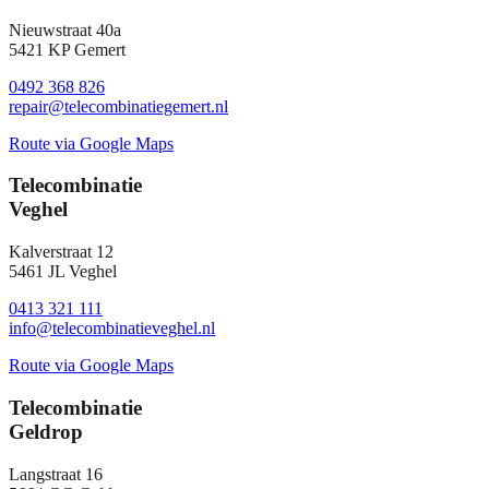
Nieuwstraat 40a
5421 KP Gemert
0492 368 826
repair@telecombinatiegemert.nl
Route via Google Maps
Telecombinatie
Veghel
Kalverstraat 12
5461 JL Veghel
0413 321 111
info@telecombinatieveghel.nl
Route via Google Maps
Telecombinatie
Geldrop
Langstraat 16