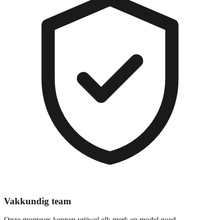
Vakkundig team
Onze monteurs kennen vrijwel elk merk en model goed.