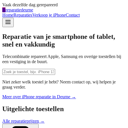
Vaak dezelfde dag gerepareerd
R
reparatiedeurne
Home
Reparaties
Verkoop je iPhone
Contact
Reparatie van je smartphone of tablet,
snel en vakkundig
Telecombinatie repareert Apple, Samsung en overige toestellen bij
een vestiging in de buurt.
Niet zeker welk toestel je hebt? Neem contact op, wij helpen je
graag verder.
Meer over iPhone reparatie in
Deurne
→
Uitgelichte toestellen
Alle reparatieprijzen →