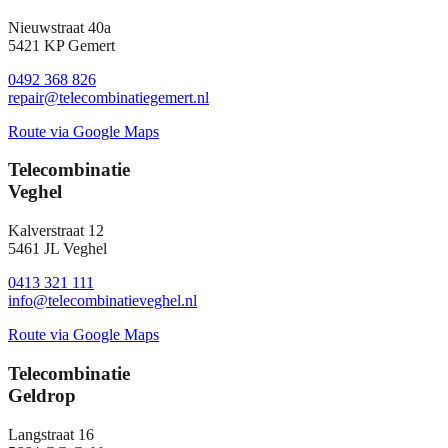
Nieuwstraat 40a
5421 KP Gemert
0492 368 826
repair@telecombinatiegemert.nl
Route via Google Maps
Telecombinatie
Veghel
Kalverstraat 12
5461 JL Veghel
0413 321 111
info@telecombinatieveghel.nl
Route via Google Maps
Telecombinatie
Geldrop
Langstraat 16