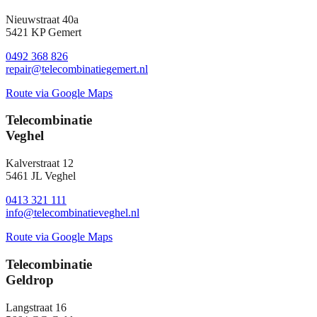
Nieuwstraat 40a
5421 KP Gemert
0492 368 826
repair@telecombinatiegemert.nl
Route via Google Maps
Telecombinatie
Veghel
Kalverstraat 12
5461 JL Veghel
0413 321 111
info@telecombinatieveghel.nl
Route via Google Maps
Telecombinatie
Geldrop
Langstraat 16