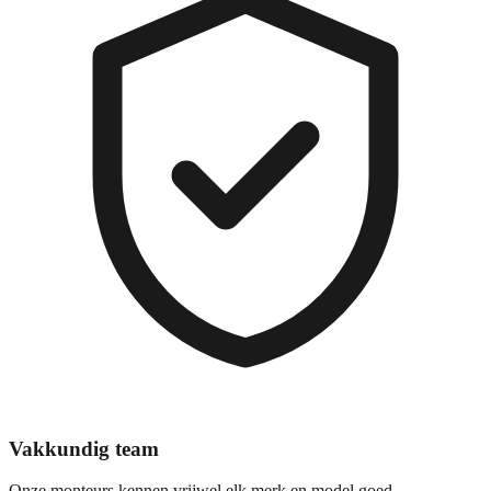
Vakkundig team
Onze monteurs kennen vrijwel elk merk en model goed.