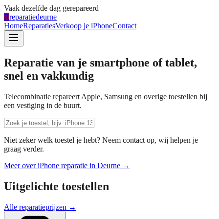
Vaak dezelfde dag gerepareerd
R
reparatiedeurne
Home
Reparaties
Verkoop je iPhone
Contact
Reparatie van je smartphone of tablet,
snel en vakkundig
Telecombinatie repareert Apple, Samsung en overige toestellen bij
een vestiging in de buurt.
Niet zeker welk toestel je hebt? Neem contact op, wij helpen je
graag verder.
Meer over iPhone reparatie in
Deurne
→
Uitgelichte toestellen
Alle reparatieprijzen →