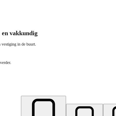
l en vakkundig
 vestiging in de buurt.
verder.