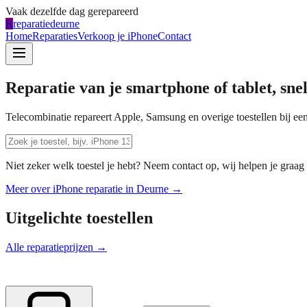
Vaak dezelfde dag gerepareerd
R
reparatiedeurne
Home
Reparaties
Verkoop je iPhone
Contact
Reparatie van je smartphone of tablet, sne
Telecombinatie repareert Apple, Samsung en overige toestellen bij een
Niet zeker welk toestel je hebt? Neem contact op, wij helpen je graag 
Meer over iPhone reparatie in
Deurne
→
Uitgelichte toestellen
Alle reparatieprijzen →