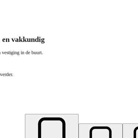
l en vakkundig
 vestiging in de buurt.
verder.