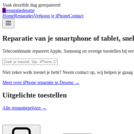
Vaak dezelfde dag gerepareerd
R
reparatiedeurne
Home
Reparaties
Verkoop je iPhone
Contact
Reparatie van je smartphone of tablet, sne
Telecombinatie repareert Apple, Samsung en overige toestellen bij een
Niet zeker welk toestel je hebt? Neem contact op, wij helpen je graag 
Meer over iPhone reparatie in
Deurne
→
Uitgelichte toestellen
Alle reparatieprijzen →